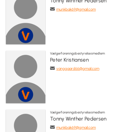
Tonny Winther Pedersen
munkbak69@gmail.com
Vælgerforeningsbestyrelsesmedlem
Peter Kristiansen
vanggaard66@gmail.com
Vælgerforeningsbestyrelsesmedlem
Tonny Winther Pedersen
munkbak69@gmail.com